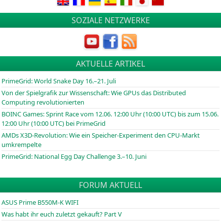
SOZIALE NETZWERKE
AKTUELLE ARTIKEL
PrimeGrid: World Snake Day 16.–21. Juli
Von der Spielgrafik zur Wissenschaft: Wie GPUs das Distributed
Computing revolutionierten
BOINC
Games: Sprint Race vom 12.06. 12:00 Uhr (10:00
UTC
) bis zum 15.06.
12:00 Uhr (10:00
UTC
) bei PrimeGrid
AMDs X3D-Revolution: Wie ein Speicher-Experiment den CPU-Markt
umkrempelte
PrimeGrid: National Egg Day Challenge 3.–10. Juni
FORUM AKTUELL
ASUS Prime B550M-K WIFI
Was habt ihr euch zuletzt gekauft? Part V