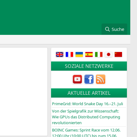
Suche
SOZIALE NETZWERKE
AKTUELLE ARTIKEL
PrimeGrid: World Snake Day 16.–21. Juli
Von der Spielgrafik zur Wissenschaft:
Wie GPUs das Distributed Computing
revolutionierten
BOINC
Games: Sprint Race vom 12.06.
12:00 Uhr (10:00
UTC
) bis zum 15.06.