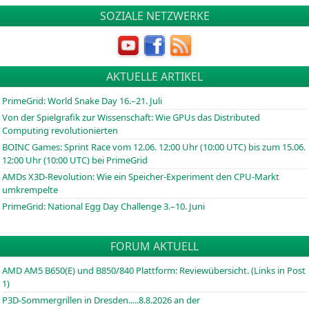
SOZIALE NETZWERKE
AKTUELLE ARTIKEL
PrimeGrid: World Snake Day 16.–21. Juli
Von der Spielgrafik zur Wissenschaft: Wie GPUs das Distributed
Computing revolutionierten
BOINC
Games: Sprint Race vom 12.06. 12:00 Uhr (10:00
UTC
) bis zum 15.06.
12:00 Uhr (10:00
UTC
) bei PrimeGrid
AMDs X3D-Revolution: Wie ein Speicher-Experiment den CPU-Markt
umkrempelte
PrimeGrid: National Egg Day Challenge 3.–10. Juni
FORUM AKTUELL
AMD AM5 B650(E) und B850/840 Plattform: Reviewübersicht. (Links in Post
1)
P3D-Sommergrillen in Dresden.....8.8.2026 an der