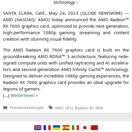
technology –
SANTA
CLARA
, Calif., May 24, 2023 (
GLOBE
NEWSWIRE
) —
AMD
(
NASDAQ
:
AMD
) today announ­ced the
AMD
Rade­on™
RX
7600 gra­phics card, opti­mi­zed to pro­vi­de next-gene­ra­ti­on,
high-per­for­mance 1080p gam­ing, strea­ming and con­tent
crea­ti­on with stun­ning visu­al fidelity.
The
AMD
Rade­on
RX
7600 gra­phics card is built on the
ground­brea­king
AMD
RDNA
™ 3 archi­tec­tu­re, fea­turing rede­
si­gned com­pu­te units with uni­fied ray­tra­cing and
AI
acce­le­ra­
tors and second-gene­ra­ti­on
AMD
Infi­ni­ty Cache™ tech­no­lo­gy.
Desi­gned to deli­ver incre­di­ble 1080p gam­ing expe­ri­en­ces, the
Rade­on
RX
7600 gra­phics card pro­vi­des an ide­al upgrade for
legi­ons of gamers.
(…)
Wei­ter­le­sen »
Tags:
Pressemitteilungen
AMD
,
GPU
,
Radeon RX 7600
Veröffentlicht
in