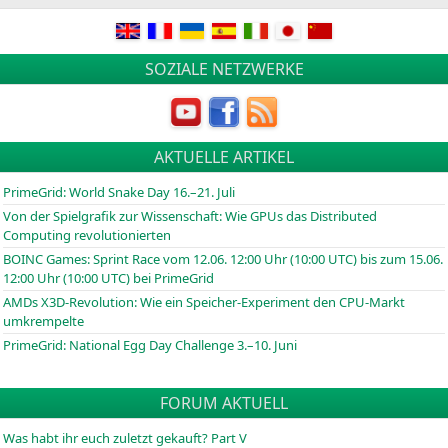
SOZIALE NETZWERKE
AKTUELLE ARTIKEL
PrimeGrid: World Snake Day 16.–21. Juli
Von der Spielgrafik zur Wissenschaft: Wie GPUs das Distributed
Computing revolutionierten
BOINC
Games: Sprint Race vom 12.06. 12:00 Uhr (10:00
UTC
) bis zum 15.06.
12:00 Uhr (10:00
UTC
) bei PrimeGrid
AMDs X3D-Revolution: Wie ein Speicher-Experiment den CPU-Markt
umkrempelte
PrimeGrid: National Egg Day Challenge 3.–10. Juni
FORUM AKTUELL
Was habt ihr euch zuletzt gekauft? Part V