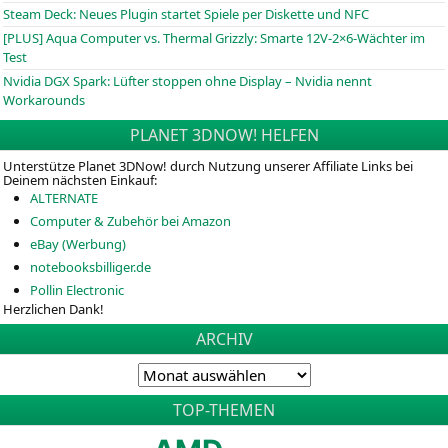
Steam Deck: Neues Plugin startet Spiele per Diskette und NFC
[PLUS] Aqua Computer vs. Thermal Grizzly: Smarte 12V-2×6-Wächter im
Test
Nvidia DGX Spark: Lüfter stoppen ohne Display – Nvidia nennt
Workarounds
PLANET 3DNOW! HELFEN
Unterstütze Planet 3DNow! durch Nutzung unserer Affiliate Links bei
Deinem nächsten Einkauf:
ALTERNATE
Computer & Zubehör bei Amazon
eBay (Werbung)
notebooksbilliger.de
Pollin Electronic
Herzlichen Dank!
ARCHIV
TOP-THEMEN