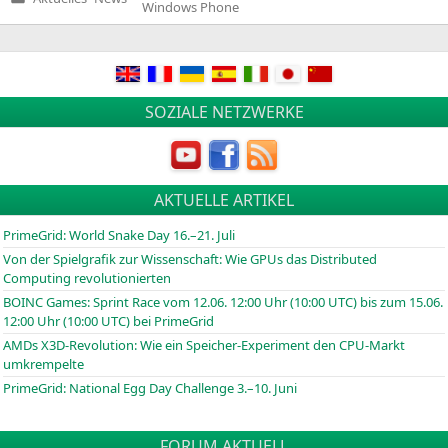
Veröffentlicht
Windows Phone
in
SOZIALE NETZWERKE
AKTUELLE ARTIKEL
PrimeGrid: World Snake Day 16.–21. Juli
Von der Spielgrafik zur Wissenschaft: Wie GPUs das Distributed
Computing revolutionierten
BOINC
Games: Sprint Race vom 12.06. 12:00 Uhr (10:00
UTC
) bis zum 15.06.
12:00 Uhr (10:00
UTC
) bei PrimeGrid
AMDs X3D-Revolution: Wie ein Speicher-Experiment den CPU-Markt
umkrempelte
PrimeGrid: National Egg Day Challenge 3.–10. Juni
FORUM AKTUELL