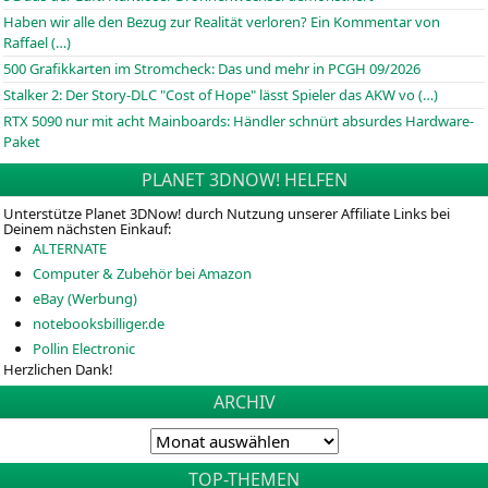
Haben wir alle den Bezug zur Realität verloren? Ein Kommentar von
Raffael (…)
500 Grafikkarten im Stromcheck: Das und mehr in PCGH 09/2026
Stalker 2: Der Story-DLC "Cost of Hope" lässt Spieler das AKW vo (…)
RTX 5090 nur mit acht Mainboards: Händler schnürt absurdes Hardware-
Paket
PLANET 3DNOW! HELFEN
Unterstütze Planet 3DNow! durch Nutzung unserer Affiliate Links bei
Deinem nächsten Einkauf:
ALTERNATE
Computer & Zubehör bei Amazon
eBay (Werbung)
notebooksbilliger.de
Pollin Electronic
Herzlichen Dank!
ARCHIV
TOP-THEMEN