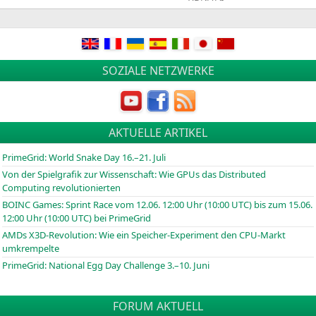
SOZIALE NETZWERKE
AKTUELLE ARTIKEL
PrimeGrid: World Snake Day 16.–21. Juli
Von der Spielgrafik zur Wissenschaft: Wie GPUs das Distributed
Computing revolutionierten
BOINC
Games: Sprint Race vom 12.06. 12:00 Uhr (10:00
UTC
) bis zum 15.06.
12:00 Uhr (10:00
UTC
) bei PrimeGrid
AMDs X3D-Revolution: Wie ein Speicher-Experiment den CPU-Markt
umkrempelte
PrimeGrid: National Egg Day Challenge 3.–10. Juni
FORUM AKTUELL