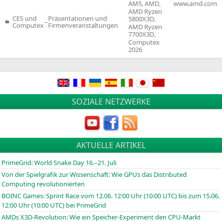
AM5
,
AMD
,
www.amd.com
AMD Ryzen
CES und
Präsentationen und
5800X3D
,
–
Veröffentlicht
Computex
Firmenveranstaltungen
AMD Ryzen
in
7700X3D
,
Computex
2026
SOZIALE NETZWERKE
AKTUELLE ARTIKEL
PrimeGrid: World Snake Day 16.–21. Juli
Von der Spielgrafik zur Wissenschaft: Wie GPUs das Distributed
Computing revolutionierten
BOINC
Games: Sprint Race vom 12.06. 12:00 Uhr (10:00
UTC
) bis zum 15.06.
12:00 Uhr (10:00
UTC
) bei PrimeGrid
AMDs X3D-Revolution: Wie ein Speicher-Experiment den CPU-Markt