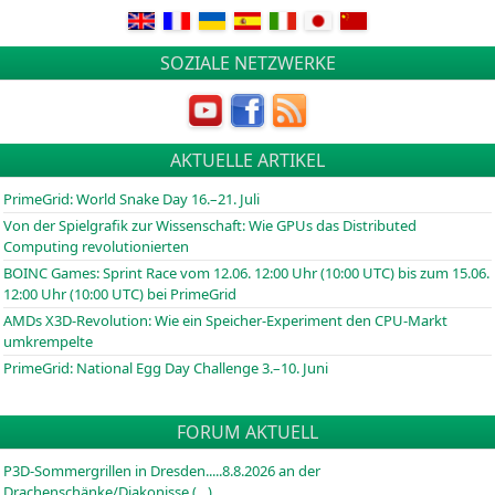
SOZIALE NETZWERKE
AKTUELLE ARTIKEL
PrimeGrid: World Snake Day 16.–21. Juli
Von der Spielgrafik zur Wissenschaft: Wie GPUs das Distributed
Computing revolutionierten
BOINC
Games: Sprint Race vom 12.06. 12:00 Uhr (10:00
UTC
) bis zum 15.06.
12:00 Uhr (10:00
UTC
) bei PrimeGrid
AMDs X3D-Revolution: Wie ein Speicher-Experiment den CPU-Markt
umkrempelte
PrimeGrid: National Egg Day Challenge 3.–10. Juni
FORUM AKTUELL
P3D-Sommergrillen in Dresden.....8.8.2026 an der
Drachenschänke/Diakonisse (…)