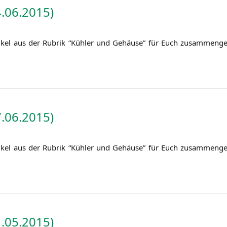
.06.2015)
i­kel aus der Rubrik “Küh­ler und Gehäu­se” für Euch zusam­men­ge
.06.2015)
i­kel aus der Rubrik “Küh­ler und Gehäu­se” für Euch zusam­men­ge
.05.2015)