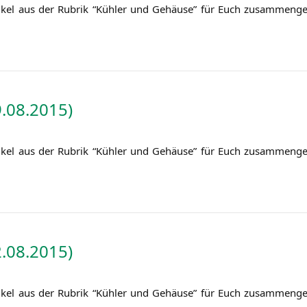
i­kel aus der Rubrik “Küh­ler und Gehäu­se” für Euch zusam­men­ge
.08.2015)
i­kel aus der Rubrik “Küh­ler und Gehäu­se” für Euch zusam­men­ge
.08.2015)
i­kel aus der Rubrik “Küh­ler und Gehäu­se” für Euch zusam­men­ge