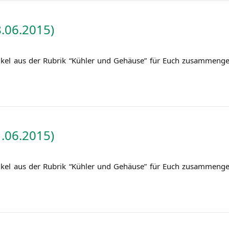
.06.2015)
i­kel aus der Rubrik “Küh­ler und Gehäu­se” für Euch zusam­men­ge
.06.2015)
i­kel aus der Rubrik “Küh­ler und Gehäu­se” für Euch zusam­men­ge