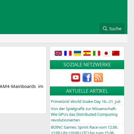
Suche
SOZIALE NETZWERKE
er AM4-Main­boards im
AKTUELLE ARTIKEL
PrimeGrid: World Snake Day 16.–21. Juli
Von der Spielgrafik zur Wissenschaft:
Wie GPUs das Distributed Computing
revolutionierten
BOINC
Games: Sprint Race vom 12.06.
12:00 Uhr (10:00
UTC
) bis zum 15.06.