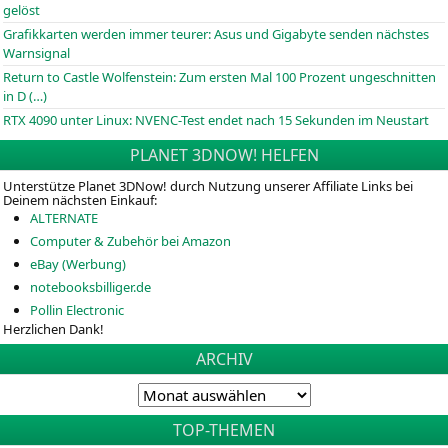
gelöst
Grafikkarten werden immer teurer: Asus und Gigabyte senden nächstes
Warnsignal
Return to Castle Wolfenstein: Zum ersten Mal 100 Prozent ungeschnitten
in D (…)
RTX 4090 unter Linux: NVENC-Test endet nach 15 Sekunden im Neustart
PLANET 3DNOW! HELFEN
Unterstütze Planet 3DNow! durch Nutzung unserer Affiliate Links bei
Deinem nächsten Einkauf:
ALTERNATE
Computer & Zubehör bei Amazon
eBay (Werbung)
notebooksbilliger.de
Pollin Electronic
Herzlichen Dank!
ARCHIV
TOP-THEMEN