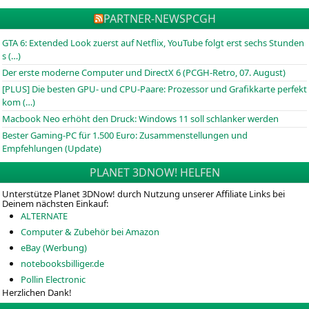
PARTNER-NEWS
PCGH
GTA 6: Extended Look zuerst auf Netflix, YouTube folgt erst sechs Stunden
s (…)
Der erste moderne Computer und DirectX 6 (PCGH-Retro, 07. August)
[PLUS] Die besten GPU- und CPU-Paare: Prozessor und Grafikkarte perfekt
kom (…)
Macbook Neo erhöht den Druck: Windows 11 soll schlanker werden
Bester Gaming-PC für 1.500 Euro: Zusammenstellungen und
Empfehlungen (Update)
PLANET 3DNOW! HELFEN
Unterstütze Planet 3DNow! durch Nutzung unserer Affiliate Links bei
Deinem nächsten Einkauf:
ALTERNATE
Computer & Zubehör bei Amazon
eBay (Werbung)
notebooksbilliger.de
Pollin Electronic
Herzlichen Dank!