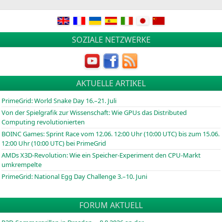
SOZIALE NETZWERKE
AKTUELLE ARTIKEL
PrimeGrid: World Snake Day 16.–21. Juli
Von der Spielgrafik zur Wissenschaft: Wie GPUs das Distributed
Computing revolutionierten
BOINC
Games: Sprint Race vom 12.06. 12:00 Uhr (10:00
UTC
) bis zum 15.06.
12:00 Uhr (10:00
UTC
) bei PrimeGrid
AMDs X3D-Revolution: Wie ein Speicher-Experiment den CPU-Markt
umkrempelte
PrimeGrid: National Egg Day Challenge 3.–10. Juni
FORUM AKTUELL