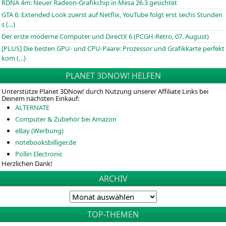
RDNA 4m: Neuer Radeon-Grafikchip in Mesa 26.3 gesichtet
GTA 6: Extended Look zuerst auf Netflix, YouTube folgt erst sechs Stunden
s (…)
Der erste moderne Computer und DirectX 6 (PCGH-Retro, 07. August)
[PLUS] Die besten GPU- und CPU-Paare: Prozessor und Grafikkarte perfekt
kom (…)
PLANET 3DNOW! HELFEN
Unterstütze Planet 3DNow! durch Nutzung unserer Affiliate Links bei
Deinem nächsten Einkauf:
ALTERNATE
Computer & Zubehör bei Amazon
eBay (Werbung)
notebooksbilliger.de
Pollin Electronic
Herzlichen Dank!
ARCHIV
TOP-THEMEN