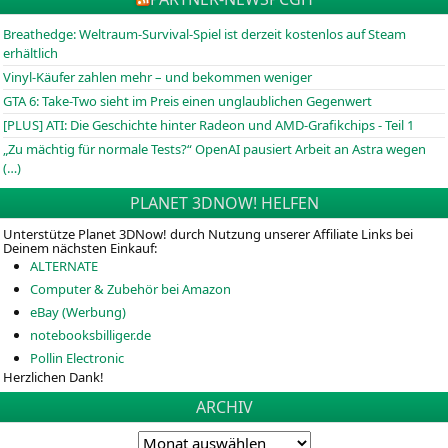
Breathedge: Weltraum-Survival-Spiel ist derzeit kostenlos auf Steam
erhältlich
Vinyl-Käufer zahlen mehr – und bekommen weniger
GTA 6: Take-Two sieht im Preis einen unglaublichen Gegenwert
[PLUS] ATI: Die Geschichte hinter Radeon und AMD-Grafikchips - Teil 1
„Zu mächtig für normale Tests?“ OpenAI pausiert Arbeit an Astra wegen
(…)
PLANET 3DNOW! HELFEN
Unterstütze Planet 3DNow! durch Nutzung unserer Affiliate Links bei
Deinem nächsten Einkauf:
ALTERNATE
Computer & Zubehör bei Amazon
eBay (Werbung)
notebooksbilliger.de
Pollin Electronic
Herzlichen Dank!
ARCHIV