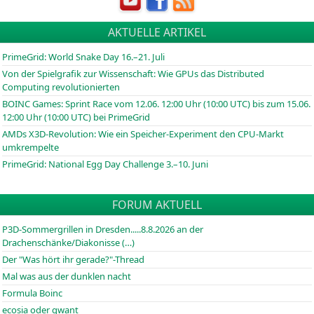
AKTUELLE ARTIKEL
PrimeGrid: World Snake Day 16.–21. Juli
Von der Spielgrafik zur Wissenschaft: Wie GPUs das Distributed
Computing revolutionierten
BOINC
Games: Sprint Race vom 12.06. 12:00 Uhr (10:00
UTC
) bis zum 15.06.
12:00 Uhr (10:00
UTC
) bei PrimeGrid
AMDs X3D-Revolution: Wie ein Speicher-Experiment den CPU-Markt
umkrempelte
PrimeGrid: National Egg Day Challenge 3.–10. Juni
FORUM AKTUELL
P3D-Sommergrillen in Dresden.....8.8.2026 an der
Drachenschänke/Diakonisse (…)
Der "Was hört ihr gerade?"-Thread
Mal was aus der dunklen nacht
Formula Boinc
ecosia oder qwant