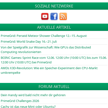
SOZIALE NETZWERKE
AKTUELLE ARTIKEL
PrimeGrid: Perseid Meteor Shower Challenge 12.–15. August
PrimeGrid: World Snake Day 16.–21. Juli
Von der Spielgrafik zur Wissenschaft: Wie GPUs das Distributed
Computing revolutionierten
BOINC
Games: Sprint Race vom 12.06. 12:00 Uhr (10:00
UTC
) bis zum 15.06.
12:00 Uhr (10:00
UTC
) bei PrimeGrid
AMDs X3D-Revolution: Wie ein Speicher-Experiment den CPU-Markt
umkrempelte
FORUM AKTUELL
Dein Handy wird bald nicht mehr dir gehören
PrimeGrid Challenges 2026
Cachy ist das neue Mint oder Ubuntu?