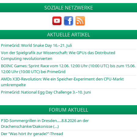
SOZIALE NETZWERKE
AKTUELLE ARTIKEL
PrimeGrid: World Snake Day 16.–21. Juli
Von der Spielgrafik zur Wissenschaft: Wie GPUs das Distributed
Computing revolutionierten
BOINC
Games: Sprint Race vom 12.06. 12:00 Uhr (10:00
UTC
) bis zum 15.06.
12:00 Uhr (10:00
UTC
) bei PrimeGrid
AMDs X3D-Revolution: Wie ein Speicher-Experiment den CPU-Markt
umkrempelte
PrimeGrid: National Egg Day Challenge 3.–10. Juni
FORUM AKTUELL
P3D-Sommergrillen in Dresden.....8.8.2026 an der
Drachenschänke/Diakonisse (…)
Der "Was hört ihr gerade?"-Thread