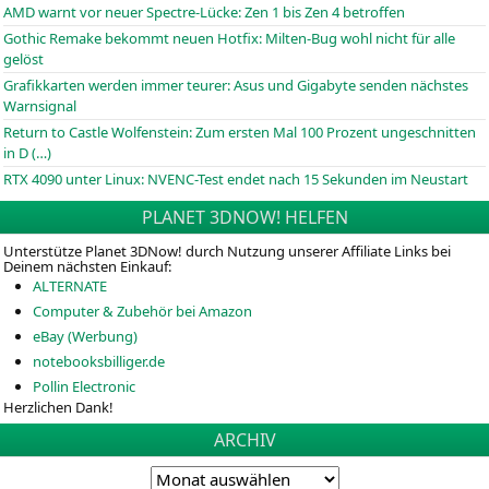
AMD warnt vor neuer Spectre-Lücke: Zen 1 bis Zen 4 betroffen
Gothic Remake bekommt neuen Hotfix: Milten-Bug wohl nicht für alle
gelöst
Grafikkarten werden immer teurer: Asus und Gigabyte senden nächstes
Warnsignal
Return to Castle Wolfenstein: Zum ersten Mal 100 Prozent ungeschnitten
in D (…)
RTX 4090 unter Linux: NVENC-Test endet nach 15 Sekunden im Neustart
PLANET 3DNOW! HELFEN
Unterstütze Planet 3DNow! durch Nutzung unserer Affiliate Links bei
Deinem nächsten Einkauf:
ALTERNATE
Computer & Zubehör bei Amazon
eBay (Werbung)
notebooksbilliger.de
Pollin Electronic
Herzlichen Dank!
ARCHIV