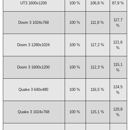
UT3
1600x1200
100 %
106,8 %
87,9 %
117,7
Doom 3 1024x768
100 %
111,8 %
%
121,6
Doom 3 1280x1024
100 %
117,2 %
%
115,1
Doom 3 1600x1200
100 %
112,3 %
%
124,5
Qua­ke 3 640x480
100 %
116,5 %
%
120,8
Qua­ke 3 1024x768
100 %
115,1 %
%