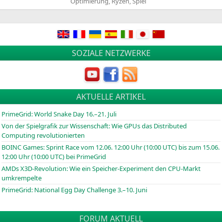
Optimierung
,
Ryzen
,
Spiel
in
SOZIALE NETZWERKE
AKTUELLE ARTIKEL
PrimeGrid: World Snake Day 16.–21. Juli
Von der Spielgrafik zur Wissenschaft: Wie GPUs das Distributed
Computing revolutionierten
BOINC
Games: Sprint Race vom 12.06. 12:00 Uhr (10:00
UTC
) bis zum 15.06.
12:00 Uhr (10:00
UTC
) bei PrimeGrid
AMDs X3D-Revolution: Wie ein Speicher-Experiment den CPU-Markt
umkrempelte
PrimeGrid: National Egg Day Challenge 3.–10. Juni
FORUM AKTUELL