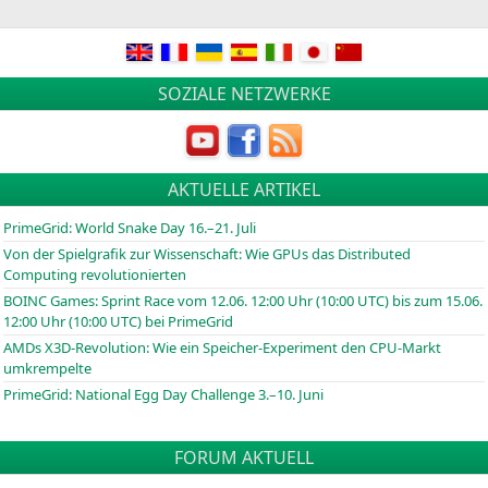
Beitragsnavigation
SOZIALE NETZWERKE
AKTUELLE ARTIKEL
PrimeGrid: World Snake Day 16.–21. Juli
Von der Spielgrafik zur Wissenschaft: Wie GPUs das Distributed
Computing revolutionierten
BOINC
Games: Sprint Race vom 12.06. 12:00 Uhr (10:00
UTC
) bis zum 15.06.
12:00 Uhr (10:00
UTC
) bei PrimeGrid
AMDs X3D-Revolution: Wie ein Speicher-Experiment den CPU-Markt
umkrempelte
PrimeGrid: National Egg Day Challenge 3.–10. Juni
FORUM AKTUELL