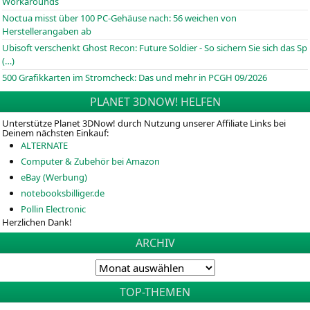
Workarounds
Noctua misst über 100 PC-Gehäuse nach: 56 weichen von
Herstellerangaben ab
Ubisoft verschenkt Ghost Recon: Future Soldier - So sichern Sie sich das Sp
(…)
500 Grafikkarten im Stromcheck: Das und mehr in PCGH 09/2026
PLANET 3DNOW! HELFEN
Unterstütze Planet 3DNow! durch Nutzung unserer Affiliate Links bei
Deinem nächsten Einkauf:
ALTERNATE
Computer & Zubehör bei Amazon
eBay (Werbung)
notebooksbilliger.de
Pollin Electronic
Herzlichen Dank!
ARCHIV
TOP-THEMEN