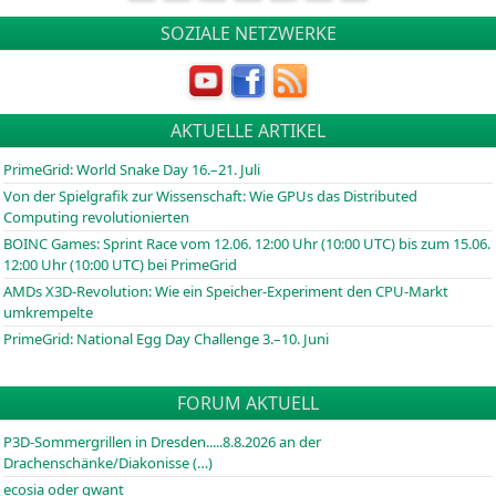
SOZIALE NETZWERKE
AKTUELLE ARTIKEL
PrimeGrid: World Snake Day 16.–21. Juli
Von der Spielgrafik zur Wissenschaft: Wie GPUs das Distributed
Computing revolutionierten
BOINC
Games: Sprint Race vom 12.06. 12:00 Uhr (10:00
UTC
) bis zum 15.06.
12:00 Uhr (10:00
UTC
) bei PrimeGrid
AMDs X3D-Revolution: Wie ein Speicher-Experiment den CPU-Markt
umkrempelte
PrimeGrid: National Egg Day Challenge 3.–10. Juni
FORUM AKTUELL
P3D-Sommergrillen in Dresden.....8.8.2026 an der
Drachenschänke/Diakonisse (…)
ecosia oder qwant