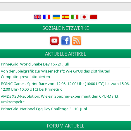
in
SOZIALE NETZWERKE
AKTUELLE ARTIKEL
PrimeGrid: World Snake Day 16.–21. Juli
Von der Spielgrafik zur Wissenschaft: Wie GPUs das Distributed
Computing revolutionierten
BOINC
Games: Sprint Race vom 12.06. 12:00 Uhr (10:00
UTC
) bis zum 15.06.
12:00 Uhr (10:00
UTC
) bei PrimeGrid
AMDs X3D-Revolution: Wie ein Speicher-Experiment den CPU-Markt
umkrempelte
PrimeGrid: National Egg Day Challenge 3.–10. Juni
FORUM AKTUELL