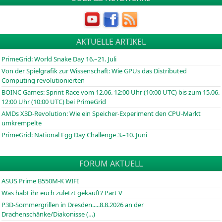
AKTUELLE ARTIKEL
PrimeGrid: World Snake Day 16.–21. Juli
Von der Spielgrafik zur Wissenschaft: Wie GPUs das Distributed
Computing revolutionierten
BOINC
Games: Sprint Race vom 12.06. 12:00 Uhr (10:00
UTC
) bis zum 15.06.
12:00 Uhr (10:00
UTC
) bei PrimeGrid
AMDs X3D-Revolution: Wie ein Speicher-Experiment den CPU-Markt
umkrempelte
PrimeGrid: National Egg Day Challenge 3.–10. Juni
FORUM AKTUELL
ASUS Prime B550M-K WIFI
Was habt ihr euch zuletzt gekauft? Part V
P3D-Sommergrillen in Dresden.....8.8.2026 an der
Drachenschänke/Diakonisse (…)