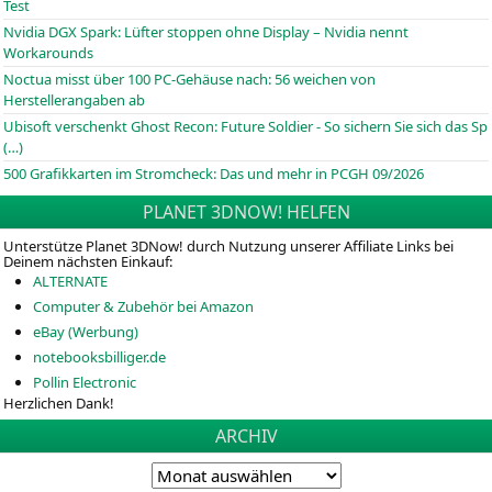
Test
Nvidia DGX Spark: Lüfter stoppen ohne Display – Nvidia nennt
Workarounds
Noctua misst über 100 PC-Gehäuse nach: 56 weichen von
Herstellerangaben ab
Ubisoft verschenkt Ghost Recon: Future Soldier - So sichern Sie sich das Sp
(…)
500 Grafikkarten im Stromcheck: Das und mehr in PCGH 09/2026
PLANET 3DNOW! HELFEN
Unterstütze Planet 3DNow! durch Nutzung unserer Affiliate Links bei
Deinem nächsten Einkauf:
ALTERNATE
Computer & Zubehör bei Amazon
eBay (Werbung)
notebooksbilliger.de
Pollin Electronic
Herzlichen Dank!
ARCHIV