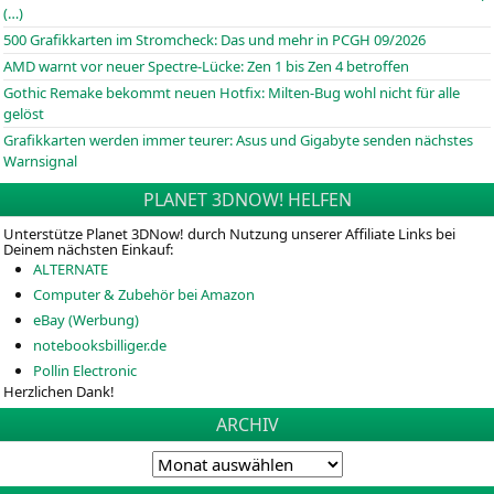
(…)
500 Grafikkarten im Stromcheck: Das und mehr in PCGH 09/2026
AMD warnt vor neuer Spectre-Lücke: Zen 1 bis Zen 4 betroffen
Gothic Remake bekommt neuen Hotfix: Milten-Bug wohl nicht für alle
gelöst
Grafikkarten werden immer teurer: Asus und Gigabyte senden nächstes
Warnsignal
PLANET 3DNOW! HELFEN
Unterstütze Planet 3DNow! durch Nutzung unserer Affiliate Links bei
Deinem nächsten Einkauf:
ALTERNATE
Computer & Zubehör bei Amazon
eBay (Werbung)
notebooksbilliger.de
Pollin Electronic
Herzlichen Dank!
ARCHIV