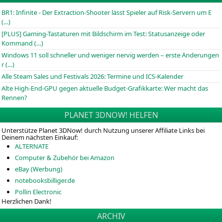
BR1: Infinite - Der Extraction-Shooter lässt Spieler auf Risk-Servern um E
(…)
[PLUS] Gaming-Tastaturen mit Bildschirm im Test: Statusanzeige oder
Kommand (…)
Windows 11 soll schneller und weniger nervig werden – erste Änderungen
r (…)
Alle Steam Sales und Festivals 2026: Termine und ICS-Kalender
Alte High-End-GPU gegen aktuelle Budget-Grafikkarte: Wer macht das
Rennen?
PLANET 3DNOW! HELFEN
Unterstütze Planet 3DNow! durch Nutzung unserer Affiliate Links bei
Deinem nächsten Einkauf:
ALTERNATE
Computer & Zubehör bei Amazon
eBay (Werbung)
notebooksbilliger.de
Pollin Electronic
Herzlichen Dank!
ARCHIV