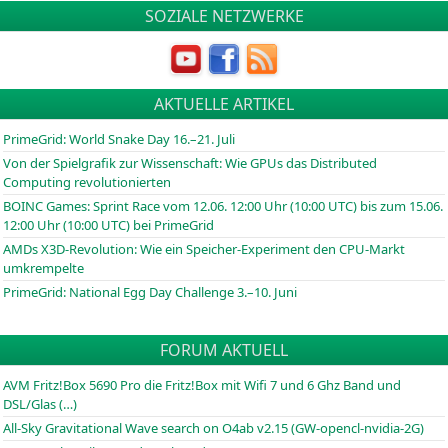
SOZIALE NETZWERKE
AKTUELLE ARTIKEL
PrimeGrid: World Snake Day 16.–21. Juli
Von der Spielgrafik zur Wissenschaft: Wie GPUs das Distributed
Computing revolutionierten
BOINC
Games: Sprint Race vom 12.06. 12:00 Uhr (10:00
UTC
) bis zum 15.06.
12:00 Uhr (10:00
UTC
) bei PrimeGrid
AMDs X3D-Revolution: Wie ein Speicher-Experiment den CPU-Markt
umkrempelte
PrimeGrid: National Egg Day Challenge 3.–10. Juni
FORUM AKTUELL
AVM Fritz!Box 5690 Pro die Fritz!Box mit Wifi 7 und 6 Ghz Band und
DSL/Glas (…)
All-Sky Gravitational Wave search on O4ab v2.15 (GW-opencl-nvidia-2G)