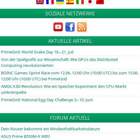
SOZIALE NETZWERKE
AKTUELLE ARTIKEL
PrimeGrid: World Snake Day 16.–21. Juli
Von der Spielgrafik zur Wissenschaft: Wie GPUs das Distributed
Computing revolutionierten
BOINC
Games: Sprint Race vom 12.06. 12:00 Uhr (10:00
UTC
) bis zum 15.06.
12:00 Uhr (10:00
UTC
) bei PrimeGrid
AMDs X3D-Revolution: Wie ein Speicher-Experiment den CPU-Markt
umkrempelte
PrimeGrid: National Egg Day Challenge 3.–10. Juni
FORUM AKTUELL
Dein Router bekommt ein Mindesthaltbarkeitsdatum
ASUS Prime B550M-K WIFI