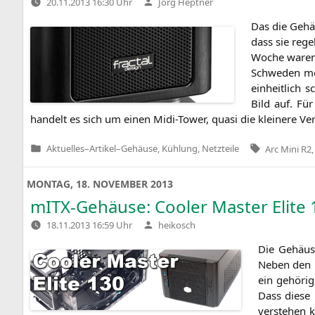
Verfasst
20.11.2013 16:30 Uhr
Jörg Heptner
von
Das die Gehäu
dass sie regel
Woche waren g
Schwe­den mehr
ein­heit­lich 
Bild auf. Fü
han­delt es sich um einen Midi-Tower, qua­si die klei­ne­re Ve
Tags:
Aktuelles
–
Artikel
–
Gehäuse, Kühlung, Netzteile
Arc Mini R2
Veröffentlicht
in
MONTAG, 18. NOVEMBER 2013
mITX-Gehäuse: Cooler Master Elite 
Verfasst
18.11.2013 16:59 Uhr
heikosch
von
Die Gehäu­s
Neben den Ed
ein gehö­ri­
Dass die­se
ver­ste­hen 