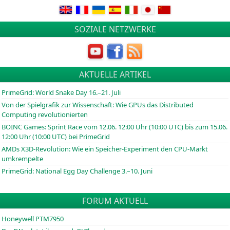
SOZIALE NETZWERKE
AKTUELLE ARTIKEL
PrimeGrid: World Snake Day 16.–21. Juli
Von der Spielgrafik zur Wissenschaft: Wie GPUs das Distributed
Computing revolutionierten
BOINC
Games: Sprint Race vom 12.06. 12:00 Uhr (10:00
UTC
) bis zum 15.06.
12:00 Uhr (10:00
UTC
) bei PrimeGrid
AMDs X3D-Revolution: Wie ein Speicher-Experiment den CPU-Markt
umkrempelte
PrimeGrid: National Egg Day Challenge 3.–10. Juni
FORUM AKTUELL
Honeywell PTM7950