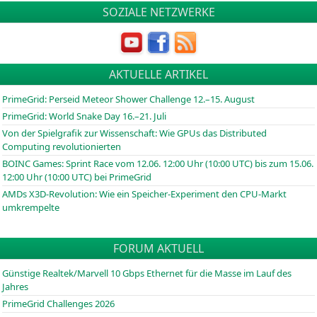
SOZIALE NETZWERKE
AKTUELLE ARTIKEL
PrimeGrid: Perseid Meteor Shower Challenge 12.–15. August
PrimeGrid: World Snake Day 16.–21. Juli
Von der Spielgrafik zur Wissenschaft: Wie GPUs das Distributed
Computing revolutionierten
BOINC
Games: Sprint Race vom 12.06. 12:00 Uhr (10:00
UTC
) bis zum 15.06.
12:00 Uhr (10:00
UTC
) bei PrimeGrid
AMDs X3D-Revolution: Wie ein Speicher-Experiment den CPU-Markt
umkrempelte
FORUM AKTUELL
Günstige Realtek/Marvell 10 Gbps Ethernet für die Masse im Lauf des
Jahres
PrimeGrid Challenges 2026