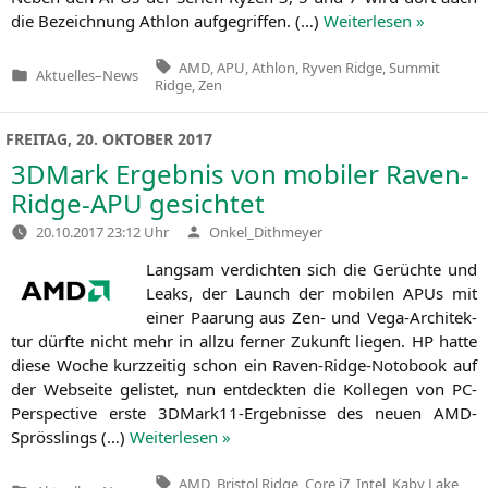
die Bezeich­nung Ath­lon auf­ge­grif­fen. (…)
Wei­ter­le­sen »
Tags:
AMD
,
APU
,
Athlon
,
Ryven Ridge
,
Summit
Aktuelles
–
News
Veröffentlicht
Ridge
,
Zen
in
FREITAG, 20. OKTOBER 2017
3DMark Ergebnis von mobiler Raven-
Ridge-APU gesichtet
Verfasst
20.10.2017 23:12 Uhr
Onkel_Dithmeyer
von
Lang­sam ver­dich­ten sich die Gerüch­te und
Leaks, der Launch der mobi­len APUs mit
einer Paa­rung aus Zen- und Vega-Archi­tek­
tur dürf­te nicht mehr in all­zu fer­ner Zukunft lie­gen.
HP
hat­te
die­se Woche kurz­zei­tig schon ein Raven-Ridge-Noto­book auf
der Web­sei­te gelis­tet, nun ent­deck­ten die Kol­le­gen von PC-
Per­spec­ti­ve ers­te 3DMar­k11-Ergeb­nis­se des neu­en AMD-
Spröss­lings (…)
Wei­ter­le­sen »
Tags:
AMD
,
Bristol Ridge
,
Core i7
,
Intel
,
Kaby Lake
,